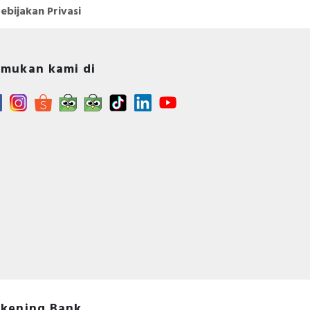
ebijakan Privasi
mukan kami di
kening Bank