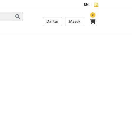
EN
ID
0
Daftar
Masuk