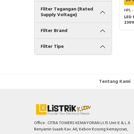
20
Filter Tegangan (Rated
HPL 
Supply Voltage)
LED 
230
Filter Brand
Filter Tipe
Tentang Kami
Office : CITRA TOWERS KEMAYORAN Lt.15 Unit K & L Jl.
Benyamin Suaeb Kav. A6, Kebon Kosong Kemayoran,