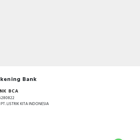
kening Bank
NK BCA
5280822
. PT. LISTRIK KITA INDONESIA