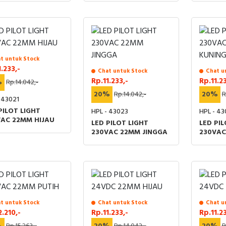
t untuk Stock
1.233,-
Chat untuk Stock
Chat u
Rp.11.233,-
Rp.11.23
%
Rp.14.042,-
20%
Rp.14.042,-
20%
R
 43021
PILOT LIGHT
HPL - 43023
HPL - 4
VAC 22MM HIJAU
LED PILOT LIGHT
LED PIL
230VAC 22MM JINGGA
230VAC
t untuk Stock
Chat untuk Stock
Chat u
2.210,-
Rp.11.233,-
Rp.11.23