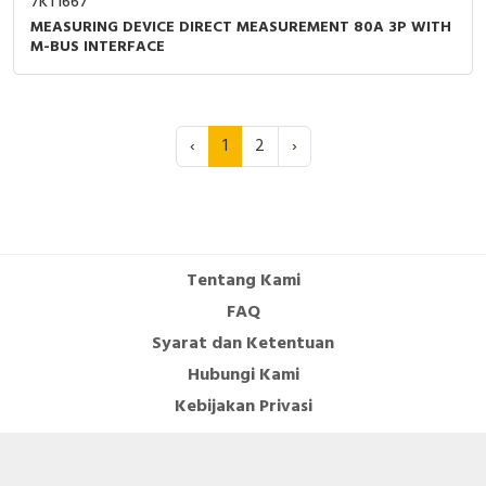
7KT1667
MEASURING DEVICE DIRECT MEASUREMENT 80A 3P WITH
M-BUS INTERFACE
‹
1
2
›
Tentang Kami
FAQ
Syarat dan Ketentuan
Hubungi Kami
Kebijakan Privasi