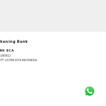
kening Bank
NK BCA
5280822
. PT. LISTRIK KITA INDONESIA