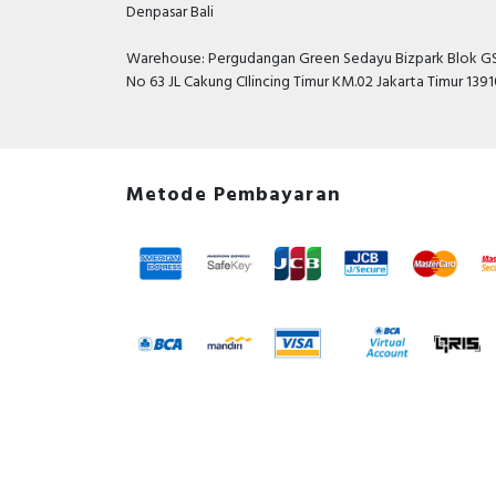
Denpasar Bali
Warehouse: Pergudangan Green Sedayu Bizpark Blok GS
No 63 JL Cakung CIlincing Timur KM.02 Jakarta Timur 139
Metode Pembayaran