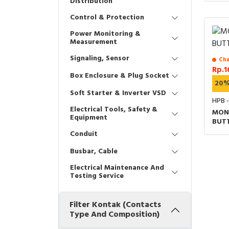
Distribution
Control & Protection
Power Monitoring &
Measurement
Signaling, Sensor
Cha
Rp.1
Box Enclosure & Plug Socket
20
Soft Starter & Inverter VSD
HPB -
Electrical Tools, Safety &
MON
Equipment
BUT
Conduit
Busbar, Cable
Electrical Maintenance And
Testing Service
Filter Kontak (Contacts
Type And Composition)