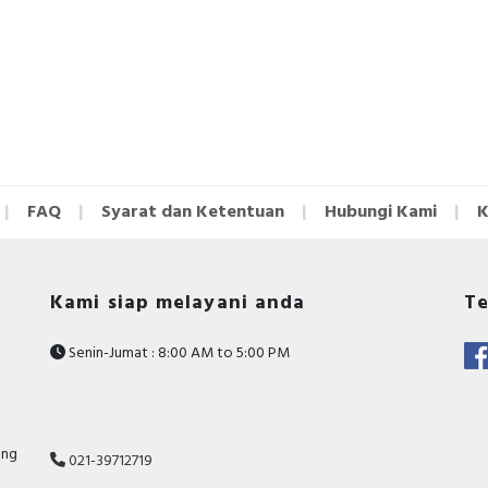
FAQ
Syarat dan Ketentuan
Hubungi Kami
K
Kami siap melayani anda
Te
Senin-Jumat : 8:00 AM to 5:00 PM
ang
021-39712719