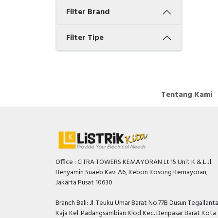
Filter Brand
Filter Tipe
Tentang Kami
Office : CITRA TOWERS KEMAYORAN Lt.15 Unit K & L Jl.
Benyamin Suaeb Kav. A6, Kebon Kosong Kemayoran,
Jakarta Pusat 10630
Branch Bali: Jl. Teuku Umar Barat No.77B Dusun Tegallant
Kaja Kel. Padangsambian Klod Kec. Denpasar Barat Kota