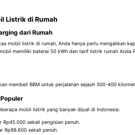
l Listrik di Rumah
rging dari Rumah
s mobil listrik di rumah, Anda hanya perlu mengalikan ka
a mobil memiliki baterai 50 kWh dan tarif listrik rumah And
gkan membeli BBM untuk perjalanan sejauh 300-400 kilomet
 Populer
eberapa mobil listrik yang banyak dijual di Indonesia:
ar Rp45.000 sekali pengisian penuh.
ar Rp98.600 sekali penuh.