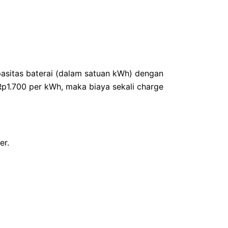
pasitas baterai (dalam satuan kWh) dengan
a Rp1.700 per kWh, maka biaya sekali charge
er.