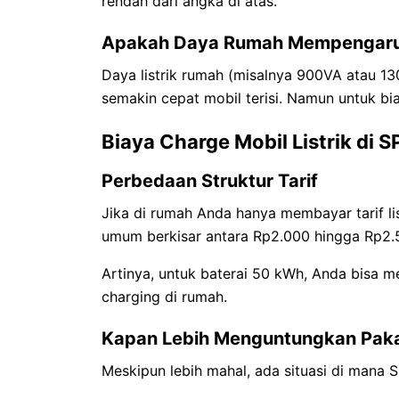
rendah dari angka di atas.
Apakah Daya Rumah Mempengaruh
Daya listrik rumah (misalnya 900VA atau 1
semakin cepat mobil terisi. Namun untuk bia
Biaya Charge Mobil Listrik di 
Perbedaan Struktur Tarif
Jika di rumah Anda hanya membayar tarif lis
umum berkisar antara Rp2.000 hingga Rp2.50
Artinya, untuk baterai 50 kWh, Anda bisa 
charging di rumah.
Kapan Lebih Menguntungkan Pak
Meskipun lebih mahal, ada situasi di mana S