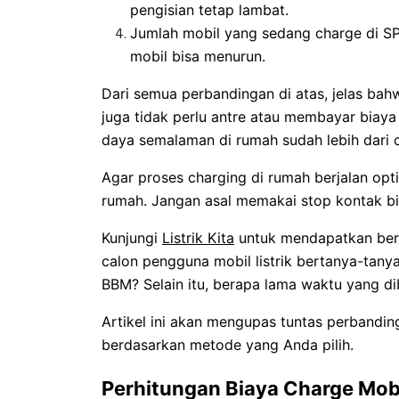
pengisian tetap lambat.
Jumlah mobil yang sedang charge di S
mobil bisa menurun.
Dari semua perbandingan di atas, jelas bahw
juga tidak perlu antre atau membayar biaya 
daya semalaman di rumah sudah lebih dari 
Agar proses charging di rumah berjalan opt
rumah. Jangan asal memakai stop kontak bi
Kunjungi
Listrik Kita
untuk mendapatkan berb
calon pengguna mobil listrik bertanya-tany
BBM? Selain itu, berapa lama waktu yang di
Artikel ini akan mengupas tuntas perbandin
berdasarkan metode yang Anda pilih.
Perhitungan Biaya Charge Mobi