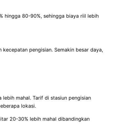
% hingga 80-90%, sehingga biaya riil lebih
h kecepatan pengisian. Semakin besar daya,
lebih mahal. Tarif di stasiun pengisian
eberapa lokasi.
kitar 20-30% lebih mahal dibandingkan