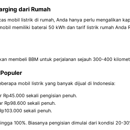
rging dari Rumah
s mobil listrik di rumah, Anda hanya perlu mengalikan ka
a mobil memiliki baterai 50 kWh dan tarif listrik rumah And
gkan membeli BBM untuk perjalanan sejauh 300-400 kilomet
 Populer
eberapa mobil listrik yang banyak dijual di Indonesia:
ar Rp45.000 sekali pengisian penuh.
ar Rp98.600 sekali penuh.
 Rp103.000 sekali penuh.
hingga 100%. Biasanya pengisian dimulai dari kondisi 20-30