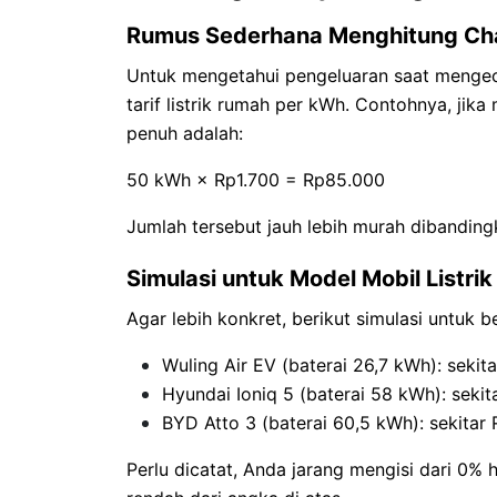
Rumus Sederhana Menghitung Cha
Untuk mengetahui pengeluaran saat mengeca
tarif listrik rumah per kWh. Contohnya, jik
penuh adalah:
50 kWh × Rp1.700 = Rp85.000
Jumlah tersebut jauh lebih murah dibandin
Simulasi untuk Model Mobil Listrik
Agar lebih konkret, berikut simulasi untuk b
Wuling Air EV (baterai 26,7 kWh): sekit
Hyundai Ioniq 5 (baterai 58 kWh): sekit
BYD Atto 3 (baterai 60,5 kWh): sekitar
Perlu dicatat, Anda jarang mengisi dari 0% 