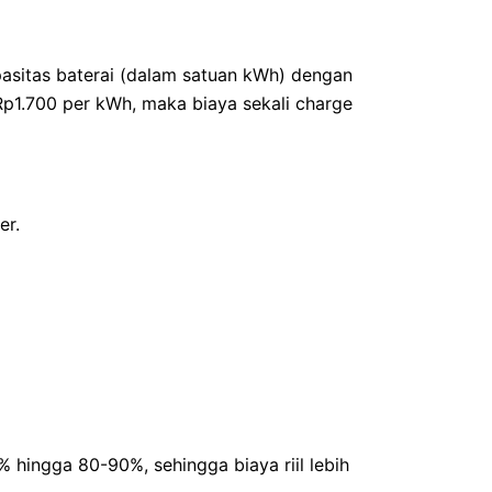
pasitas baterai (dalam satuan kWh) dengan
a Rp1.700 per kWh, maka biaya sekali charge
er.
% hingga 80-90%, sehingga biaya riil lebih