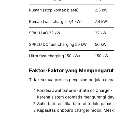
Rumah (stop kontak biasa)
2,3 kW
Rumah (wall charger 7,4 kW)
7,4 kW
SPKLU AC 22 kW
22 kW
SPKLU DC fast charging 50 kW
50 kW
Ultra fast charging 150 kW+
150 kW
Faktor-Faktor yang Mempengaruhi
Tidak semua proses pengisian berjalan cep
Kondisi awal baterai (State of Charge 
karena sistem otomatis mengurangi day
Suhu baterai. Jika baterai terlalu pan
Kapasitas onboard charger mobil. Mes