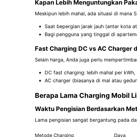
Kapan Lebih Menguntungkan Pak
Meskipun lebih mahal, ada situasi di mana S
Saat bepergian jarak jauh (antar kota a
Bagi pengguna yang tinggal di aparteme
Fast Charging DC vs AC Charger 
Selain harga, Anda juga perlu mempertimban
DC fast charging: lebih mahal per kWh,
AC charger (biasanya di mal atau gedun
Berapa Lama Charging Mobil Li
Waktu Pengisian Berdasarkan Me
Lama pengisian sangat bergantung pada day
Metode Charging
Daya