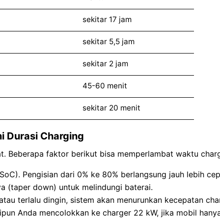
sekitar 17 jam
sekitar 5,5 jam
sekitar 2 jam
45-60 menit
sekitar 20 menit
 Durasi Charging
at. Beberapa faktor berikut bisa memperlambat waktu charg
- SoC). Pengisian dari 0% ke 80% berlangsung jauh lebih ce
a (taper down) untuk melindungi baterai.
as atau terlalu dingin, sistem akan menurunkan kecepatan c
kipun Anda mencolokkan ke charger 22 kW, jika mobil han