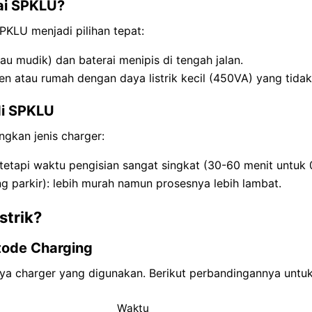
ai SPKLU?
PKLU menjadi pilihan tepat:
tau mudik) dan baterai menipis di tengah jalan.
n atau rumah dengan daya listrik kecil (450VA) yang tidak
di SPKLU
gkan jenis charger:
 tetapi waktu pengisian sangat singkat (30-60 menit untuk
g parkir): lebih murah namun prosesnya lebih lambat.
strik?
tode Charging
a charger yang digunakan. Berikut perbandingannya untuk
Waktu