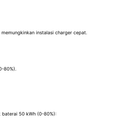
 memungkinkan instalasi charger cepat.
 0-80%).
 baterai 50 kWh (0-80%):