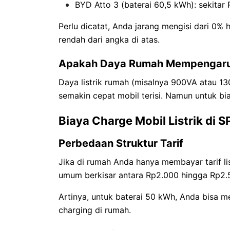
BYD Atto 3 (baterai 60,5 kWh): sekitar
Perlu dicatat, Anda jarang mengisi dari 0% 
rendah dari angka di atas.
Apakah Daya Rumah Mempengaruh
Daya listrik rumah (misalnya 900VA atau 1
semakin cepat mobil terisi. Namun untuk bia
Biaya Charge Mobil Listrik di 
Perbedaan Struktur Tarif
Jika di rumah Anda hanya membayar tarif lis
umum berkisar antara Rp2.000 hingga Rp2.50
Artinya, untuk baterai 50 kWh, Anda bisa 
charging di rumah.