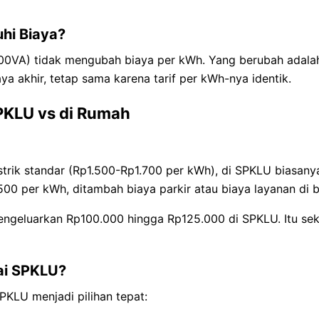
i Biaya?
300VA) tidak mengubah biaya per kWh. Yang berubah adala
ya akhir, tetap sama karena tarif per kWh-nya identik.
SPKLU vs di Rumah
trik standar (Rp1.500-Rp1.700 per kWh), di SPKLU biasanya 
0 per kWh, ditambah biaya parkir atau biaya layanan di b
mengeluarkan Rp100.000 hingga Rp125.000 di SPKLU. Itu se
ai SPKLU?
PKLU menjadi pilihan tepat: