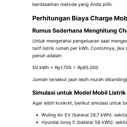
berdasarkan metode yang Anda pilih.
Perhitungan Biaya Charge Mobi
Rumus Sederhana Menghitung Cha
Untuk mengetahui pengeluaran saat mengeca
tarif listrik rumah per kWh. Contohnya, jik
penuh adalah:
50 kWh × Rp1.700 = Rp85.000
Jumlah tersebut jauh lebih murah dibandin
Simulasi untuk Model Mobil Listrik
Agar lebih konkret, berikut simulasi untuk b
Wuling Air EV (baterai 26,7 kWh): sekit
Hyundai Ioniq 5 (baterai 58 kWh): sekit