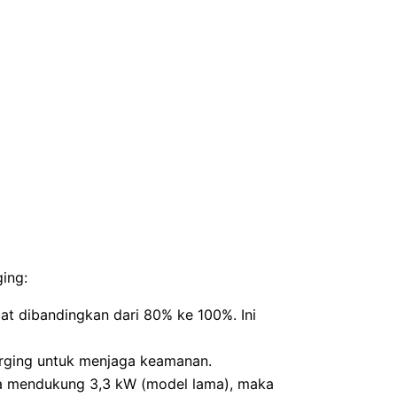
ing:
pat dibandingkan dari 80% ke 100%. Ini
harging untuk menjaga keamanan.
ya mendukung 3,3 kW (model lama), maka