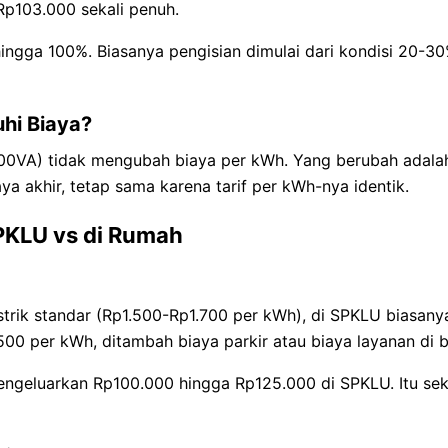
 Rp103.000 sekali penuh.
hingga 100%. Biasanya pengisian dimulai dari kondisi 20-30
i Biaya?
300VA) tidak mengubah biaya per kWh. Yang berubah adala
ya akhir, tetap sama karena tarif per kWh-nya identik.
SPKLU vs di Rumah
trik standar (Rp1.500-Rp1.700 per kWh), di SPKLU biasanya 
0 per kWh, ditambah biaya parkir atau biaya layanan di b
mengeluarkan Rp100.000 hingga Rp125.000 di SPKLU. Itu se