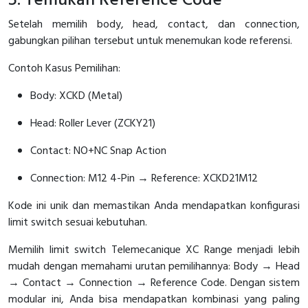
5. Temukan Reference Code
Setelah memilih body, head, contact, dan connection,
gabungkan pilihan tersebut untuk menemukan kode referensi.
Contoh Kasus Pemilihan:
Body: XCKD (Metal)
Head: Roller Lever (ZCKY21)
Contact: NO+NC Snap Action
Connection: M12 4-Pin → Reference: XCKD21M12
Kode ini unik dan memastikan Anda mendapatkan konfigurasi
limit switch sesuai kebutuhan.
Memilih limit switch Telemecanique XC Range menjadi lebih
mudah dengan memahami urutan pemilihannya: Body → Head
→ Contact → Connection → Reference Code. Dengan sistem
modular ini, Anda bisa mendapatkan kombinasi yang paling