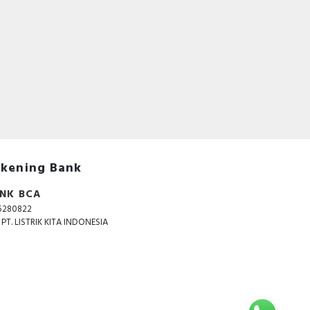
kening Bank
NK BCA
5280822
. PT. LISTRIK KITA INDONESIA