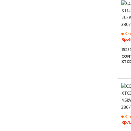
Cha
Rp.6
1523
CON
XTC
20k
380
Cha
Rp.1