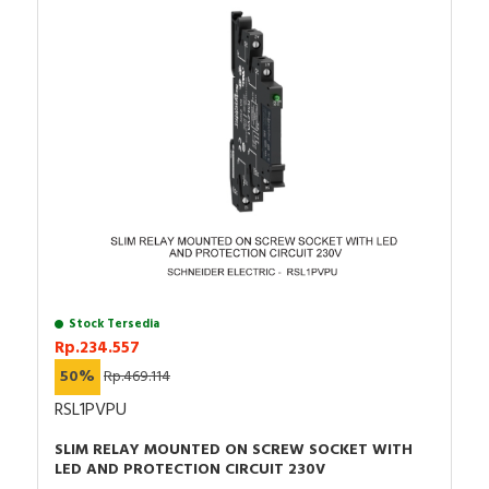
Stock Tersedia
Rp.234.557
50%
Rp.469.114
RSL1PVPU
SLIM RELAY MOUNTED ON SCREW SOCKET WITH
LED AND PROTECTION CIRCUIT 230V