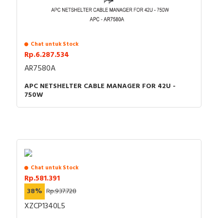
Chat untuk Stock
Rp.6.287.534
AR7580A
APC NETSHELTER CABLE MANAGER FOR 42U -
750W
Chat untuk Stock
Rp.581.391
38%
Rp.937.728
XZCP1340L5