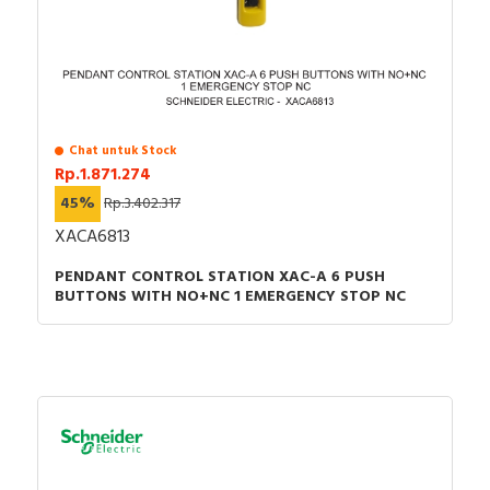
Chat untuk Stock
Rp.1.871.274
45%
Rp.3.402.317
XACA6813
PENDANT CONTROL STATION XAC-A 6 PUSH
BUTTONS WITH NO+NC 1 EMERGENCY STOP NC