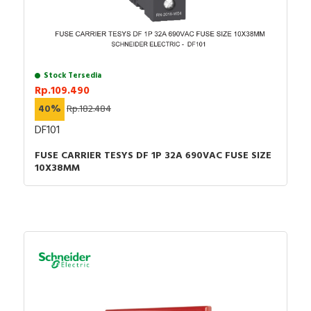
Stock Tersedia
Rp.109.490
40%
Rp.182.484
DF101
FUSE CARRIER TESYS DF 1P 32A 690VAC FUSE SIZE
10X38MM