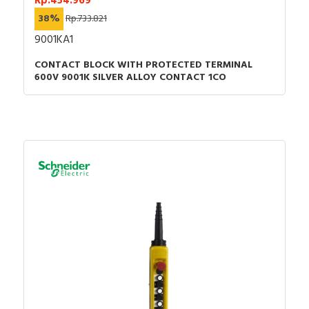
Rp.454.969
38%
Rp.733.821
9001KA1
CONTACT BLOCK WITH PROTECTED TERMINAL
600V 9001K SILVER ALLOY CONTACT 1CO