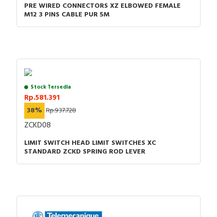
PRE WIRED CONNECTORS XZ ELBOWED FEMALE
M12 3 PINS CABLE PUR 5M
Stock Tersedia
Rp.581.391
38%
Rp.937.728
ZCKD08
LIMIT SWITCH HEAD LIMIT SWITCHES XC
STANDARD ZCKD SPRING ROD LEVER