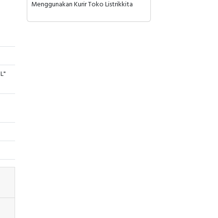
Menggunakan Kurir Toko Listrikkita
L"