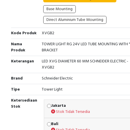
Base Mounting
Direct Aluminium Tube Mounting
Kode Produk
XVGB2
Nama
TOWER LIGHT RG 24V LED TUBE MOUNTING WITH "
Produk
BRACKET
Keterangan
LED XVG DIAMETER 60 MM SCHNEIDER ELECTRIC -
XVGB2
Brand
Schneider Electric
Tipe
Tower Light
Ketersediaan
Jakarta
Stok
Stok Tidak Tersedia
Bali