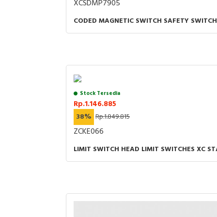
XCSDMP7905
CODED MAGNETIC SWITCH SAFETY SWITCH
Stock Tersedia
Rp.1.146.885
38%
Rp.1.849.815
ZCKE066
LIMIT SWITCH HEAD LIMIT SWITCHES XC S