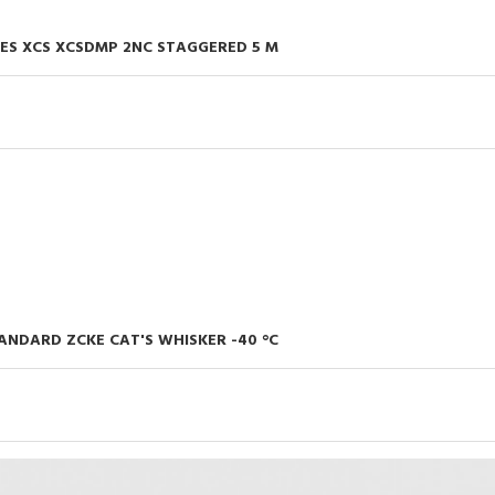
ES XCS XCSDMP 2NC STAGGERED 5 M
TANDARD ZCKE CAT'S WHISKER -40 °C