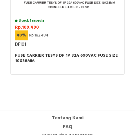
Stock Tersedia
Rp.109.490
40%
Rp.182.484
DF101
FUSE CARRIER TESYS DF 1P 32A 690VAC FUSE SIZE
10X38MM
Tentang Kami
FAQ