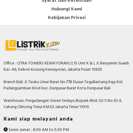
Syarat dan Ketentuan
Hubungi Kami
Kebijakan Privasi
Office : CITRA TOWERS KEMAYORAN Lt.15 Unit K & L Jl. Benyamin Suaeb
Kav. A6, Kebon Kosong Kemayoran, Jakarta Pusat 10630
Branch Bali: Jl. Teuku Umar Barat No.77B Dusun Tegallantang Kaja Kel.
Padangsambian Klod Kec. Denpasar Barat Kota Denpasar Bali
Warehouse: Pergudangan Green Sedayu Bizpark Blok GS 5 No 63 JL
Cakung CIlincing Timur KM.02 Jakarta Timur 13910
Kami siap melayani anda
Senin-Jumat : 8:00 AM to 5:00 PM