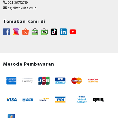
021-39712719
cs@listrikkita.co.id
Temukan kami di
Metode Pembayaran