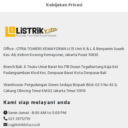
Kebijakan Privasi
Office : CITRA TOWERS KEMAYORAN Lt.15 Unit K & L Jl. Benyamin Suaeb
Kav. A6, Kebon Kosong Kemayoran, Jakarta Pusat 10630
Branch Bali: Jl. Teuku Umar Barat No.77B Dusun Tegallantang Kaja Kel.
Padangsambian Klod Kec. Denpasar Barat Kota Denpasar Bali
Warehouse: Pergudangan Green Sedayu Bizpark Blok GS 5 No 63 JL
Cakung CIlincing Timur KM.02 Jakarta Timur 13910
Kami siap melayani anda
Senin-Jumat : 8:00 AM to 5:00 PM
021-39712719
cs@listrikkita.co.id