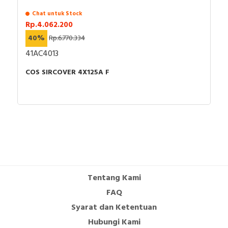
Chat untuk Stock
Rp.4.062.200
40%
Rp.6.770.334
41AC4013
COS SIRCOVER 4X125A F
Tentang Kami
FAQ
Syarat dan Ketentuan
Hubungi Kami