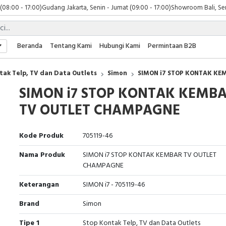
 (08:00 - 17:00)
Gudang Jakarta, Senin - Jumat (09:00 - 17:00)
Showroom Bali, Sen
Beranda
Tentang Kami
Hubungi Kami
Permintaan B2B
tak Telp, TV dan Data Outlets
Simon
SIMON i7 STOP KONTAK K
SIMON i7 STOP KONTAK KEMB
TV OUTLET CHAMPAGNE
Kode Produk
705119-46
Nama Produk
SIMON i7 STOP KONTAK KEMBAR TV OUTLET
CHAMPAGNE
Keterangan
SIMON i7 - 705119-46
Brand
Simon
Tipe 1
Stop Kontak Telp, TV dan Data Outlets