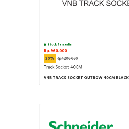
Stock Tersedia
Rp.960.000
20%
Rp.1.200.000
Track Socket 40CM
VNB TRACK SOCKET OUTBOW 40CM BLACK (