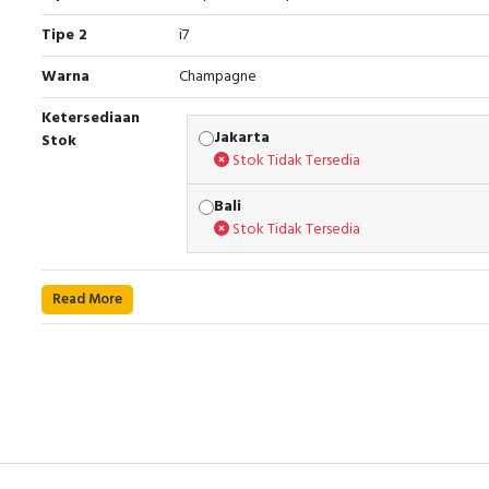
Tipe 2
i7
Warna
Champagne
Ketersediaan
Jakarta
Stok
Stok Tidak Tersedia
Bali
Stok Tidak Tersedia
Read More