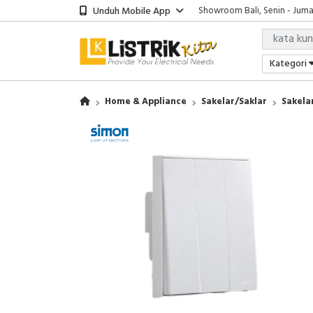
Unduh Mobile App
Showroom Bali, Senin - Jumat
Kantor Jakarta, Senin - Jumat
Gudang Jakarta, Senin - Juma
Showroom Bali, Senin - Jumat
Kategori
Home & Appliance
Sakelar/Saklar
Sakela