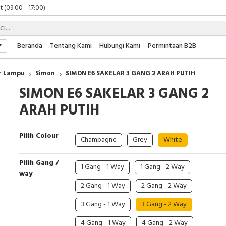
 (09:00 - 17:00)
 (08:00 - 17:00)
t (09:00 - 17:00)
 (09:00 - 17:00)
Beranda
Tentang Kami
Hubungi Kami
Permintaan B2B
r Lampu
Simon
SIMON E6 SAKELAR 3 GANG 2 ARAH PUTIH
SIMON E6 SAKELAR 3 GANG 2
ARAH PUTIH
Pilih Colour
Champagne
Grey
White
Pilih Gang /
1 Gang - 1 Way
1 Gang - 2 Way
way
2 Gang - 1 Way
2 Gang - 2 Way
3 Gang - 1 Way
3 Gang - 2 Way
4 Gang - 1 Way
4 Gang - 2 Way