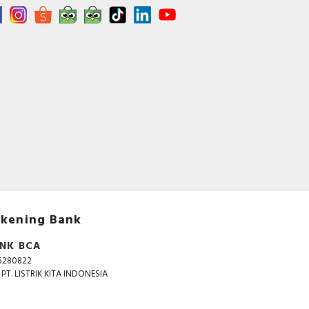
kening Bank
NK BCA
5280822
. PT. LISTRIK KITA INDONESIA