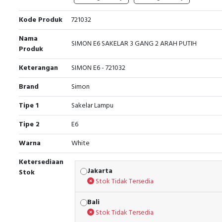
Kode Produk
721032
Nama
SIMON E6 SAKELAR 3 GANG 2 ARAH PUTIH
Produk
Keterangan
SIMON E6 - 721032
Brand
Simon
Tipe 1
Sakelar Lampu
Tipe 2
E6
Warna
White
Ketersediaan
Jakarta
Stok
Stok Tidak Tersedia
Bali
Stok Tidak Tersedia