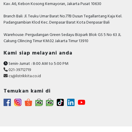
Kav. A6, Kebon Kosong Kemayoran, Jakarta Pusat 10630
Branch Bali: Jl. Teuku Umar Barat No.77B Dusun Tegallantang Kaja Kel.
Padangsambian Klod Kec. Denpasar Barat Kota Denpasar Bali
Warehouse: Pergudangan Green Sedayu Bizpark Blok GS 5 No 63 JL
Cakung CIlincing Timur KM.02 Jakarta Timur 13910
Kami siap melayani anda
Senin-Jumat : 8:00 AM to 5:00 PM
021-39712719
cs@listrikkita.co.id
Temukan kami di