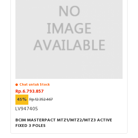
Chat untuk Stock
Rp.6.793.857
45%
Rp.12.352.467
LV947405
BCIM MASTERPACT MTZ1/MTZ2/MTZ3 ACTIVE
FIXED 3 POLES