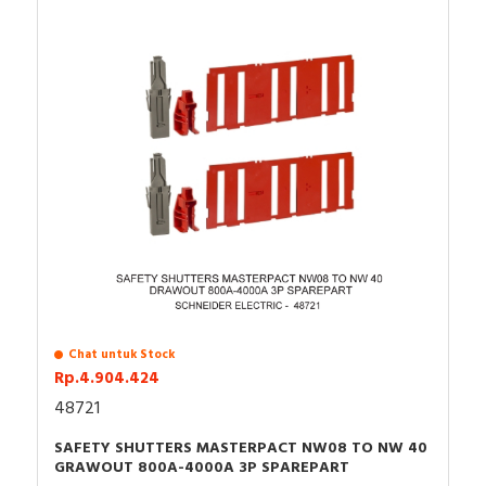
Chat untuk Stock
Rp.4.904.424
48721
SAFETY SHUTTERS MASTERPACT NW08 TO NW 40
GRAWOUT 800A-4000A 3P SPAREPART