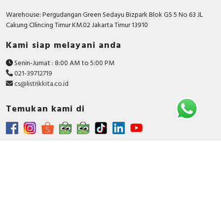
Warehouse: Pergudangan Green Sedayu Bizpark Blok GS 5 No 63 JL
Cakung CIlincing Timur KM.02 Jakarta Timur 13910
Kami siap melayani anda
Senin-Jumat : 8:00 AM to 5:00 PM
021-39712719
cs@listrikkita.co.id
Temukan kami di
Metode Pembayaran