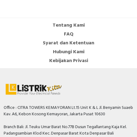
Tentang Kami
FAQ
Syarat dan Ketentuan
Hubungi Kami
Kebijakan Privasi
Office : CITRA TOWERS KEMAYORAN Lt.15 Unit K & L Jl. Benyamin Suaeb
Kav. A6, Kebon Kosong Kemayoran, Jakarta Pusat 10630
Branch Bali: Jl. Teuku Umar Barat No.77B Dusun Tegallantang Kaja Kel.
Padangsambian Klod Kec. Denpasar Barat Kota Denpasar Bali