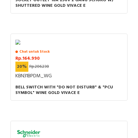
SOCKET OUTLET 16A 250V 2 GANG SCHUKO W/
SHUTTERED WINE GOLD VIVACE E
Chat untuk Stock
Rp.164.990
20%
Rp.206.238
KBN31BPDM_WG
BELL SWITCH WITH "DO NOT DISTURB" & "PCU
SYMBOL" WINE GOLD VIVACE E