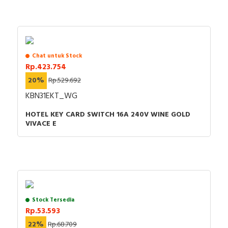
Chat untuk Stock
Rp.423.754
20%
Rp.529.692
KBN31EKT_WG
HOTEL KEY CARD SWITCH 16A 240V WINE GOLD
VIVACE E
Stock Tersedia
Rp.53.593
22%
Rp.68.709