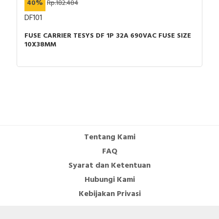
40%
Rp.182.484
DF101
FUSE CARRIER TESYS DF 1P 32A 690VAC FUSE SIZE
10X38MM
Tentang Kami
FAQ
Syarat dan Ketentuan
Hubungi Kami
Kebijakan Privasi