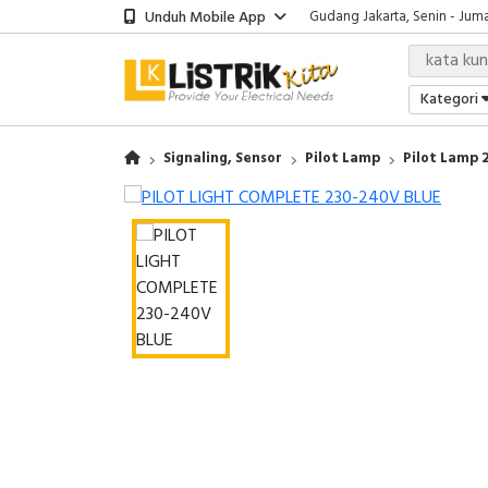
Unduh Mobile App
Gudang Jakarta, Senin - Juma
Showroom Bali, Senin - Jumat
Kantor Jakarta, Senin - Jumat
Gudang Jakarta, Senin - Juma
Kategori
Showroom Bali, Senin - Jumat
Signaling, Sensor
Pilot Lamp
Pilot Lamp