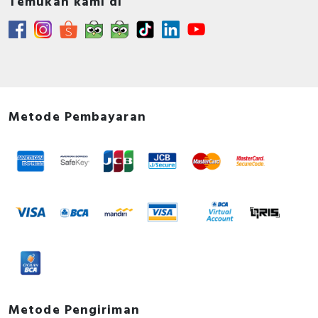
Temukan kami di
Metode Pembayaran
Metode Pengiriman