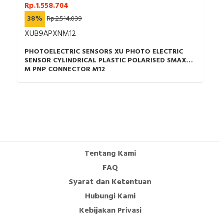
Rp.1.558.704
38%
Rp.2.514.039
XUB9APXNM12
PHOTOELECTRIC SENSORS XU PHOTO ELECTRIC
SENSOR CYLINDRICAL PLASTIC POLARISED SMAX=7
M PNP CONNECTOR M12
Tentang Kami
FAQ
Syarat dan Ketentuan
Hubungi Kami
Kebijakan Privasi