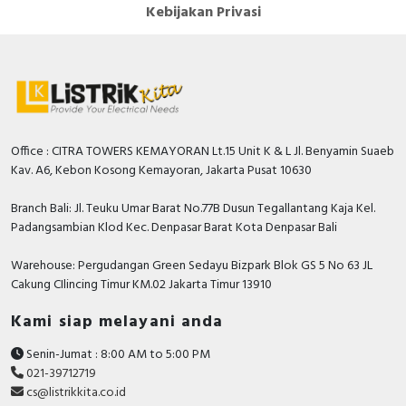
Kebijakan Privasi
Office : CITRA TOWERS KEMAYORAN Lt.15 Unit K & L Jl. Benyamin Suaeb
Kav. A6, Kebon Kosong Kemayoran, Jakarta Pusat 10630
Branch Bali: Jl. Teuku Umar Barat No.77B Dusun Tegallantang Kaja Kel.
Padangsambian Klod Kec. Denpasar Barat Kota Denpasar Bali
Warehouse: Pergudangan Green Sedayu Bizpark Blok GS 5 No 63 JL
Cakung CIlincing Timur KM.02 Jakarta Timur 13910
Kami siap melayani anda
Senin-Jumat : 8:00 AM to 5:00 PM
021-39712719
cs@listrikkita.co.id