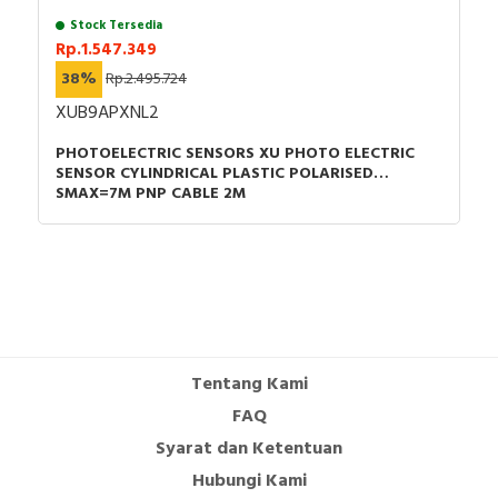
Stock Tersedia
Rp.1.547.349
38%
Rp.2.495.724
XUB9APXNL2
PHOTOELECTRIC SENSORS XU PHOTO ELECTRIC
SENSOR CYLINDRICAL PLASTIC POLARISED
SMAX=7M PNP CABLE 2M
Tentang Kami
FAQ
Syarat dan Ketentuan
Hubungi Kami