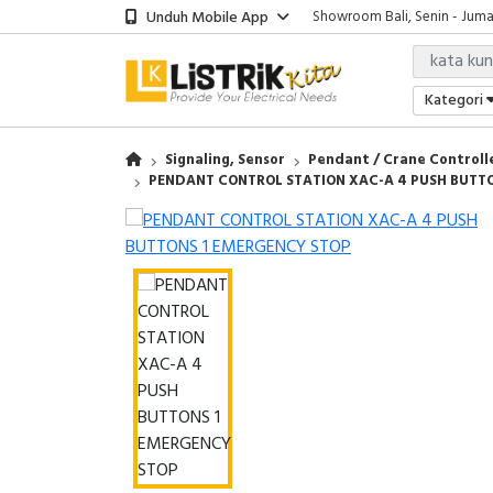
Unduh Mobile App
Showroom Bali, Senin - Jumat
Kantor Jakarta, Senin - Jumat
Gudang Jakarta, Senin - Juma
Showroom Bali, Senin - Jumat
Kategori
Signaling, Sensor
Pendant / Crane Controll
PENDANT CONTROL STATION XAC-A 4 PUSH BUTT