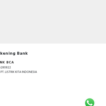
kening Bank
NK BCA
5280822
. PT. LISTRIK KITA INDONESIA