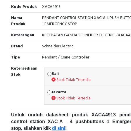
Kode Produk
XACA4913
Nama
PENDANT CONTROL STATION XAC-A 4 PUSH BUTT
Produk
1 EMERGENCY STOP
Keterangan
KECEPATAN GANDA SCHNEIDER ELECTRIC - XACA4
Brand
Schneider Electric
Tipe
Pendant / Crane Controller
Ketersediaan
Bali
Stok
Stok Tidak Tersedia
Jakarta
Stok Tidak Tersedia
Untuk unduh datasheet produk XACA4913 pend
control station XAC-A - 4 pushbuttons 1 Emerge
stop, silahkan klik
di sini
!