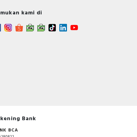
mukan kami di
d
kening Bank
NK BCA
5280822