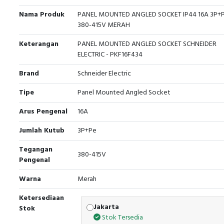
Nama Produk
PANEL MOUNTED ANGLED SOCKET IP44 16A 3P+
380-415V MERAH
Keterangan
PANEL MOUNTED ANGLED SOCKET SCHNEIDER
ELECTRIC - PKF16F434
Brand
Schneider Electric
Tipe
Panel Mounted Angled Socket
Arus Pengenal
16A
Jumlah Kutub
3P+Pe
Tegangan
380-415V
Pengenal
Warna
Merah
Ketersediaan
Jakarta
Stok
Stok Tersedia