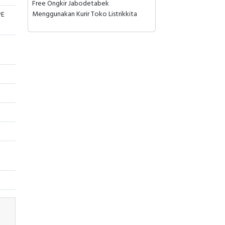
Free Ongkir Jabodetabek
Menggunakan Kurir Toko Listrikkita
PE