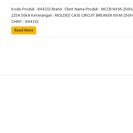
Kode Produk : 844332 Brand : Chint Nama Produk : MCCB NXM-250H
225A 50kA Keterangan : MOLDED CASE CIRCUIT BREAKER NXM-250H
CHINT - 844332
Read More