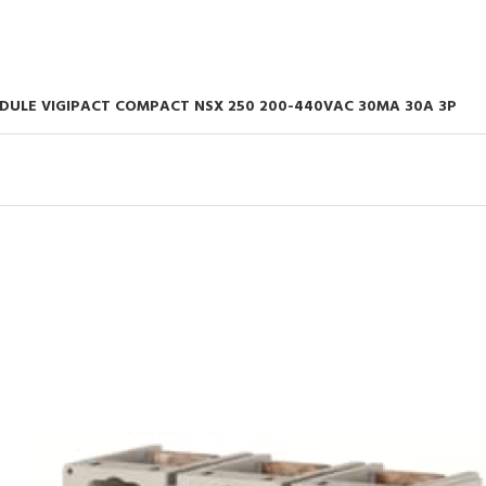
ULE VIGIPACT COMPACT NSX 250 200-440VAC 30MA 30A 3P