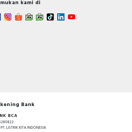
mukan kami di
kening Bank
NK BCA
5280822
. PT. LISTRIK KITA INDONESIA