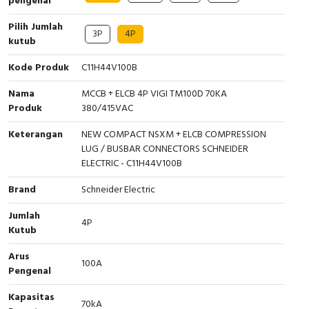
pengenal
Interactive Flat Panel (IFP)
EcoStruxure Terminal Expert
Pendant / Crane Controller
Terminal Block
Inverter
Testers
Pilih Jumlah
3P
4P
Extension Power Socket
Panel Kendali
Engsel / Hinge
FRENIC
Compact Data Loggers
kutub
Kode Produk
C11H44V100B
Vacuum
Selector Iluminasi
Industrial Plug & Socket
Electric Motor
Field Measuring
Nama
MCCB + ELCB 4P VIGI TM100D 70KA
Flash Buzzers
Busbar
Accessories
Produk
380/415VAC
Keterangan
NEW COMPACT NSXM + ELCB COMPRESSION
Potensiometer
Junction Box
Digistart
LUG / BUSBAR CONNECTORS SCHNEIDER
ELECTRIC - C11H44V100B
Joystick Controller
MCB Box
Brand
Schneider Electric
Foot Switch
Motion Sensors
Jumlah
4P
Kutub
Tower Light
Accessories
Arus
100A
Accessories
Accessories Elektrikal
Pengenal
Kapasitas
Exlhoist / Wireless Crane Controller
Empty Box
70kA