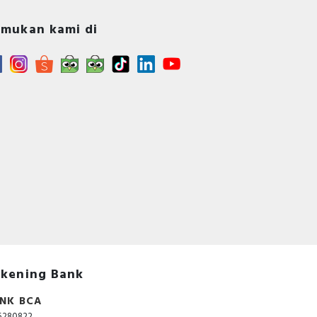
mukan kami di
kening Bank
NK BCA
5280822