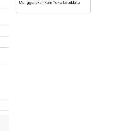
Menggunakan Kurir Toko Listrikkita