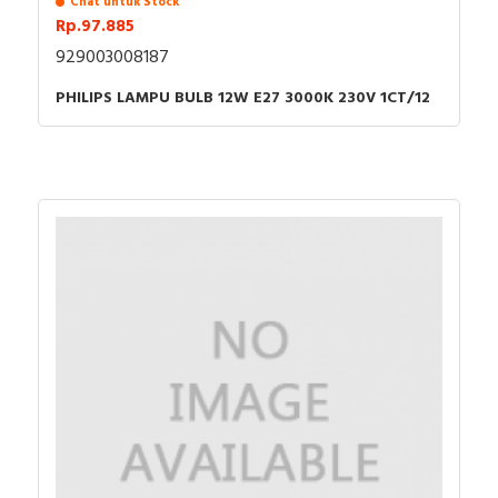
Chat untuk Stock
Rp.97.885
929003008187
PHILIPS LAMPU BULB 12W E27 3000K 230V 1CT/12