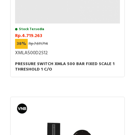
Stock Tersedia
Rp.4.719.263
38%
Rp.7.611.714
XMLA500D2S12
PRESSURE SWITCH XMLA 500 BAR FIXED SCALE 1
THRESHOLD 1 C/O