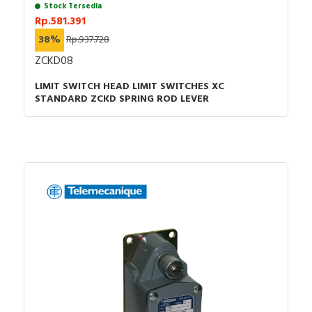
Stock Tersedia
Rp.581.391
38%
Rp.937.728
ZCKD08
LIMIT SWITCH HEAD LIMIT SWITCHES XC
STANDARD ZCKD SPRING ROD LEVER