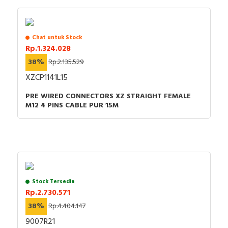
Chat untuk Stock
Rp.1.324.028
38%
Rp.2.135.529
XZCP1141L15
PRE WIRED CONNECTORS XZ STRAIGHT FEMALE
M12 4 PINS CABLE PUR 15M
Stock Tersedia
Rp.2.730.571
38%
Rp.4.404.147
9007R21