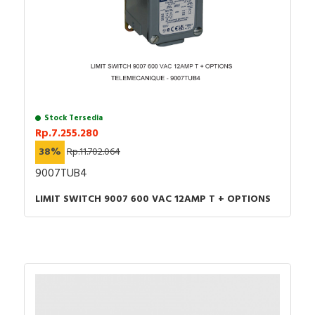
Stock Tersedia
Rp.7.255.280
38%
Rp.11.702.064
9007TUB4
LIMIT SWITCH 9007 600 VAC 12AMP T + OPTIONS