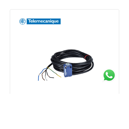
Stock Tersedia
Rp.1.263.466