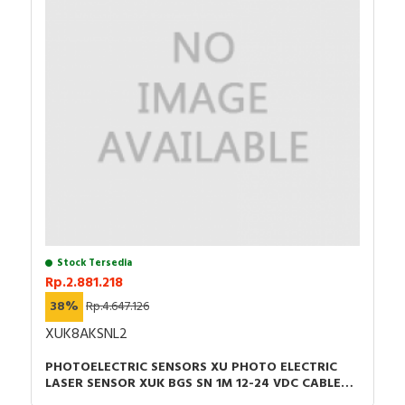
Stock Tersedia
Rp.2.881.218
38%
Rp.4.647.126
XUK8AKSNL2
PHOTOELECTRIC SENSORS XU PHOTO ELECTRIC
LASER SENSOR XUK BGS SN 1M 12-24 VDC CABLE
2M