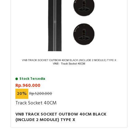
Stock Tersedia
Rp.960.000
20%
Rp.1.200.000
Track Socket 40CM
VNB TRACK SOCKET OUTBOW 40CM BLACK
(INCLUDE 2 MODULE) TYPE X