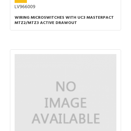
LV966009
WIRING MICROSWITCHES WITH UC3 MASTERPACT
MTZ2/MTZ3 ACTIVE DRAWOUT