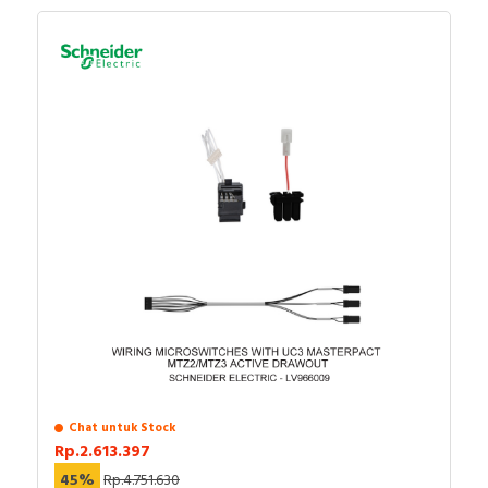
Chat untuk Stock
Rp.2.613.397
45%
Rp.4.751.630