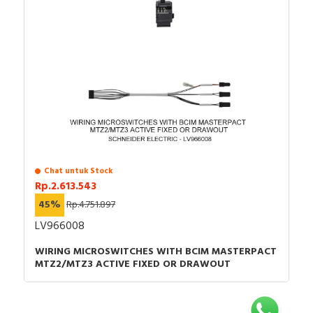
Chat untuk Stock
Rp.2.613.543
45%
Rp.4.751.897
LV966008
WIRING MICROSWITCHES WITH BCIM MASTERPACT
MTZ2/MTZ3 ACTIVE FIXED OR DRAWOUT