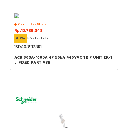
Chat untuk Stock
Rp.12.739.048
40%
Rp.21.231.747
1SDA085128R1
ACB 800A-1600A 4P 50kA 440VAC TRIP UNIT EK-1
LI FIXED PART ABB