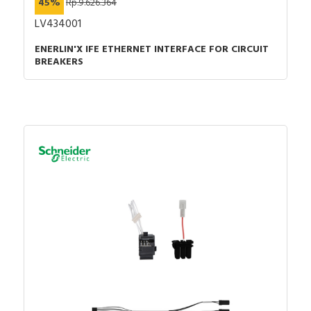
45%
Rp.9.626.364
LV434001
ENERLIN'X IFE ETHERNET INTERFACE FOR CIRCUIT
BREAKERS