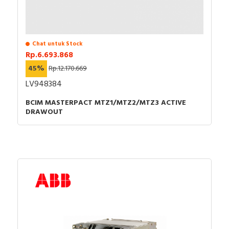
Chat untuk Stock
Rp.6.693.868
45%
Rp.12.170.669
LV948384
BCIM MASTERPACT MTZ1/MTZ2/MTZ3 ACTIVE
DRAWOUT