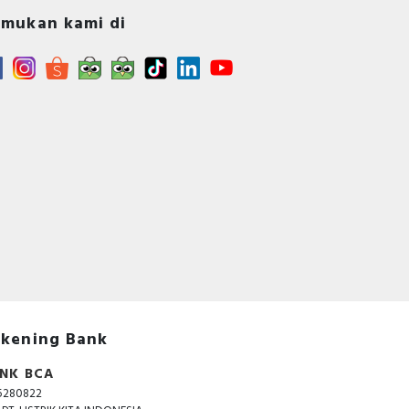
mukan kami di
kening Bank
NK BCA
5280822