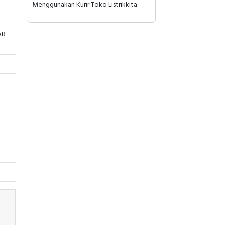
Menggunakan Kurir Toko Listrikkita
AR