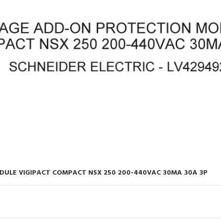
ULE VIGIPACT COMPACT NSX 250 200-440VAC 30MA 30A 3P