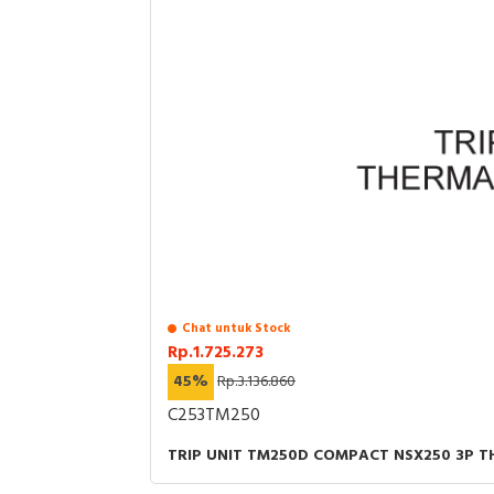
Chat untuk Stock
Rp.1.725.273
45%
Rp.3.136.860
C253TM250
TRIP UNIT TM250D COMPACT NSX250 3P 