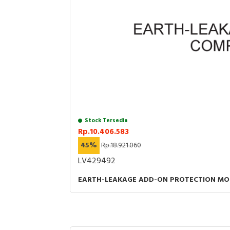
Stock Tersedia
Rp.10.406.583
45%
Rp.18.921.060
LV429492
EARTH-LEAKAGE ADD-ON PROTECTION MOD