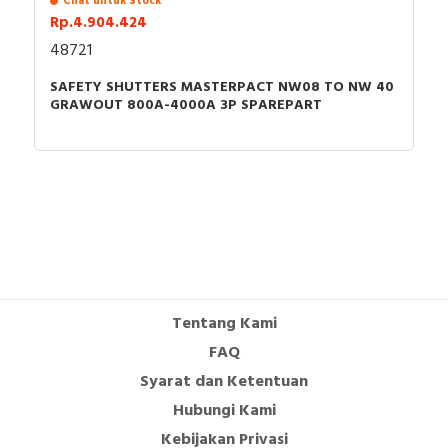
Chat untuk Stock
Rp.4.904.424
48721
SAFETY SHUTTERS MASTERPACT NW08 TO NW 40
GRAWOUT 800A-4000A 3P SPAREPART
Tentang Kami
FAQ
Syarat dan Ketentuan
Hubungi Kami
Kebijakan Privasi