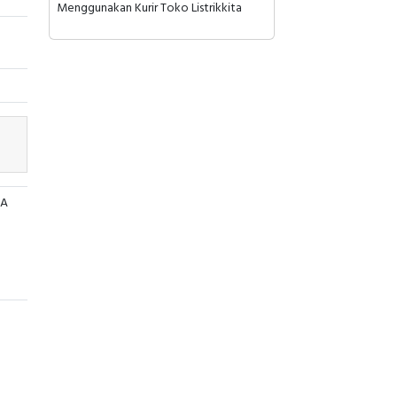
Menggunakan Kurir Toko Listrikkita
0A