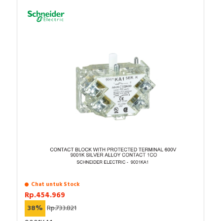
Chat untuk Stock
Rp.454.969
38%
Rp.733.821