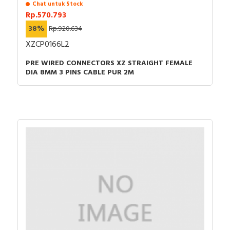
Chat untuk Stock
Rp.570.793
38%
Rp.920.634
XZCP0166L2
PRE WIRED CONNECTORS XZ STRAIGHT FEMALE
DIA 8MM 3 PINS CABLE PUR 2M