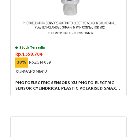
Stock Tersedia
Rp.1.558.704
38%
Rp.2.514.039
XUB9APXNM12
PHOTOELECTRIC SENSORS XU PHOTO ELECTRIC
SENSOR CYLINDRICAL PLASTIC POLARISED SMAX=7
M PNP CONNECTOR M12