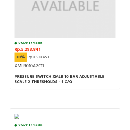
Stock Tersedia
Rp.5.293.841
38%
Rp.8.538.453
XMLB010A2C11
PRESSURE SWITCH XMLB 10 BAR ADJUSTABLE
SCALE 2 THRESHOLDS - 1 C/O
Stock Tersedia