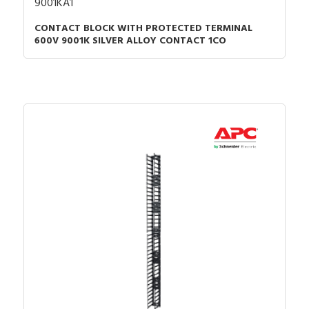
9001KA1
CONTACT BLOCK WITH PROTECTED TERMINAL
600V 9001K SILVER ALLOY CONTACT 1CO