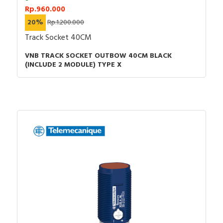
Rp.960.000
20%
Rp.1.200.000
Track Socket 40CM
VNB TRACK SOCKET OUTBOW 40CM BLACK
(INCLUDE 2 MODULE) TYPE X