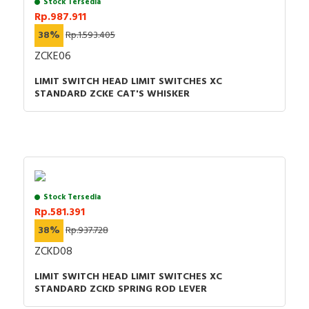
Stock Tersedia
Rp.987.911
38%
Rp.1.593.405
ZCKE06
LIMIT SWITCH HEAD LIMIT SWITCHES XC
STANDARD ZCKE CAT'S WHISKER
Stock Tersedia
Rp.581.391
38%
Rp.937.728
ZCKD08
LIMIT SWITCH HEAD LIMIT SWITCHES XC
STANDARD ZCKD SPRING ROD LEVER