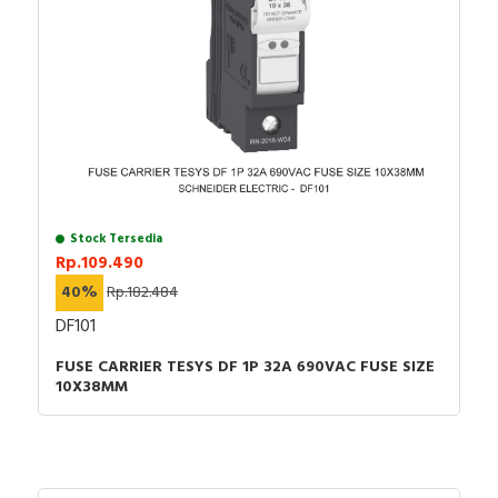
Stock Tersedia
Rp.109.490
40%
Rp.182.484
DF101
FUSE CARRIER TESYS DF 1P 32A 690VAC FUSE SIZE
10X38MM