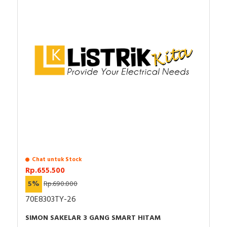
Chat untuk Stock
Rp.655.500
5%
Rp.690.000
70E8303TY-26
SIMON SAKELAR 3 GANG SMART HITAM