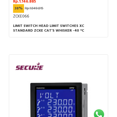
Rp.1.146.885
38%
Rp.1.849.815
ZCKE066
LIMIT SWITCH HEAD LIMIT SWITCHES XC
STANDARD ZCKE CAT'S WHISKER -40 °C