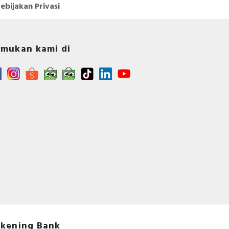
CCC,
ebijakan Privasi
mukan kami di
kening Bank