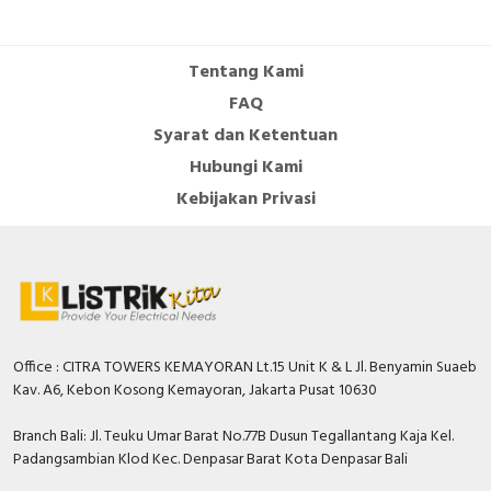
Tentang Kami
FAQ
Syarat dan Ketentuan
Hubungi Kami
Kebijakan Privasi
Office : CITRA TOWERS KEMAYORAN Lt.15 Unit K & L Jl. Benyamin Suaeb
Kav. A6, Kebon Kosong Kemayoran, Jakarta Pusat 10630
Branch Bali: Jl. Teuku Umar Barat No.77B Dusun Tegallantang Kaja Kel.
Padangsambian Klod Kec. Denpasar Barat Kota Denpasar Bali