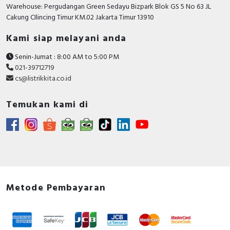
Warehouse: Pergudangan Green Sedayu Bizpark Blok GS 5 No 63 JL
Cakung CIlincing Timur KM.02 Jakarta Timur 13910
Kami siap melayani anda
Senin-Jumat : 8:00 AM to 5:00 PM
021-39712719
cs@listrikkita.co.id
Temukan kami di
Metode Pembayaran