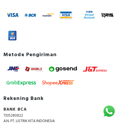
Metode Pengiriman
Rekening Bank
BANK BCA
7335280822
A.N. PT. LISTRIK KITA INDONESIA