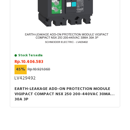
Warna: Abu-abu (RAL 7016)
Garansi : 12 bulan
Stock Tersedia
Rp.10.406.583
45%
Rp.18.921.060
LV429492
EARTH-LEAKAGE ADD-ON PROTECTION MODULE
VIGIPACT COMPACT NSX 250 200-440VAC 30MA
30A 3P