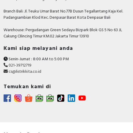
Branch Bali: Jl. Teuku Umar Barat No.77B Dusun Tegallantang Kaja Kel.
Padangsambian Klod Kec. Denpasar Barat Kota Denpasar Bali
Warehouse: Pergudangan Green Sedayu Bizpark Blok GS 5 No 63 JL
Cakung CIlincing Timur KM.02 Jakarta Timur 13910
Kami siap melayani anda
Senin-Jumat : 8:00 AM to 5:00 PM
021-39712719
cs@listrikkita.co.id
Temukan kami di