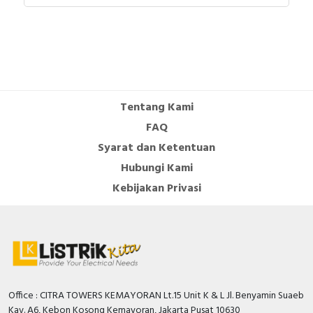
Tentang Kami
FAQ
Syarat dan Ketentuan
Hubungi Kami
Kebijakan Privasi
Office : CITRA TOWERS KEMAYORAN Lt.15 Unit K & L Jl. Benyamin Suaeb
Kav. A6, Kebon Kosong Kemayoran, Jakarta Pusat 10630