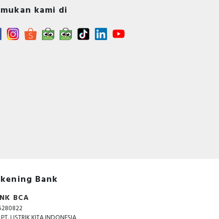
mukan kami di
kening Bank
NK BCA
5280822
. PT. LISTRIK KITA INDONESIA