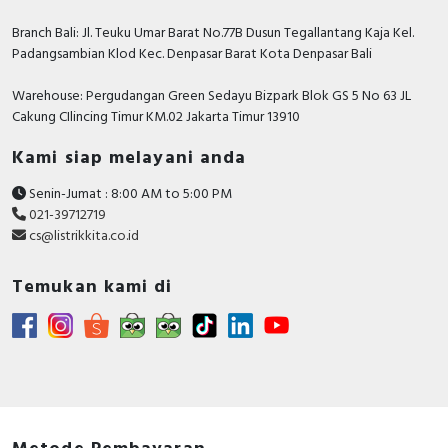
Branch Bali: Jl. Teuku Umar Barat No.77B Dusun Tegallantang Kaja Kel.
Padangsambian Klod Kec. Denpasar Barat Kota Denpasar Bali
Warehouse: Pergudangan Green Sedayu Bizpark Blok GS 5 No 63 JL
Cakung CIlincing Timur KM.02 Jakarta Timur 13910
Kami siap melayani anda
Senin-Jumat : 8:00 AM to 5:00 PM
021-39712719
cs@listrikkita.co.id
Temukan kami di