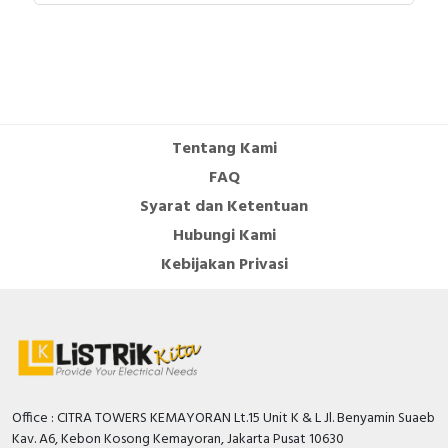
Tentang Kami
FAQ
Syarat dan Ketentuan
Hubungi Kami
Kebijakan Privasi
Office : CITRA TOWERS KEMAYORAN Lt.15 Unit K & L Jl. Benyamin Suaeb
Kav. A6, Kebon Kosong Kemayoran, Jakarta Pusat 10630