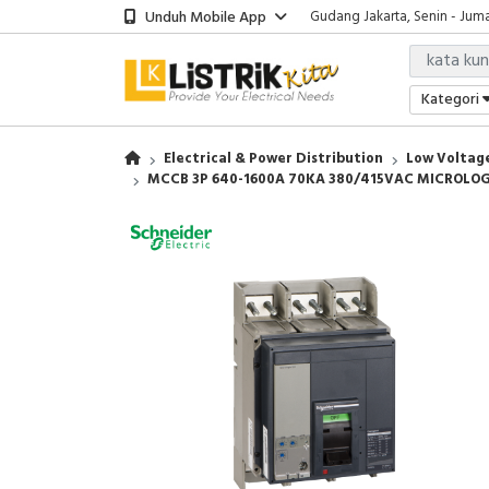
Unduh Mobile App
Showroom Bali, Senin - Jumat
Kantor Jakarta, Senin - Jumat
Gudang Jakarta, Senin - Juma
Showroom Bali, Senin - Jumat
Kategori
Electrical & Power Distribution
Low Voltage
MCCB 3P 640-1600A 70KA 380/415VAC MICROLOG