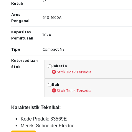
3P
Kutub
Arus
640-1600A
Pengenal
Kapasitas
70kA
Pemutusan
Tipe
Compact NS
Ketersediaan
Jakarta
Stok
Stok Tidak Tersedia
Bali
Stok Tidak Tersedia
Karakteristik Teknikal:
Kode Produk: 33569E
Merek: Schneider Electric