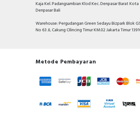
Kaja Kel. Padangsambian Klod Kec. Denpasar Barat Kota
Denpasar Bali
Warehouse: Pergudangan Green Sedayu Bizpark Blok GS
No 63 JL Cakung CIlincing Timur KM.02 Jakarta Timur 139
Metode Pembayaran