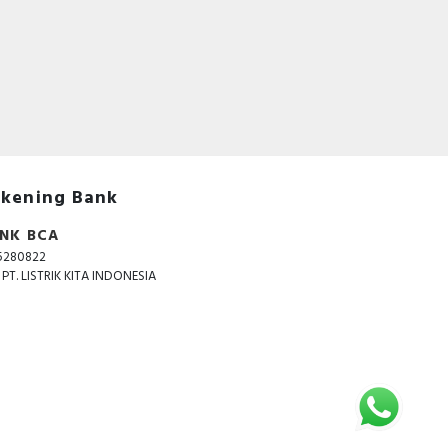
kening Bank
NK BCA
5280822
. PT. LISTRIK KITA INDONESIA