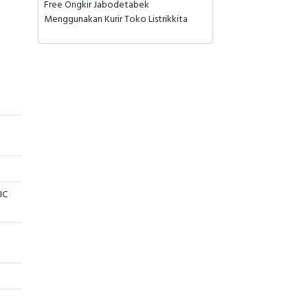
Free Ongkir Jabodetabek
Menggunakan Kurir Toko Listrikkita
IC