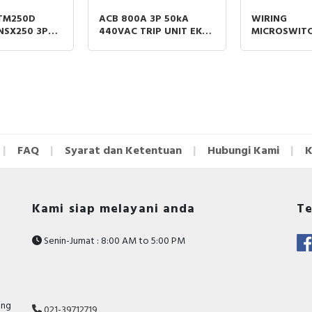
 TM250D
ACB 800A 3P 50kA
WIRING
NSX250 3P
440VAC TRIP UNIT EK-1
MICROSWITC
MAGNETIC
LI MOBILE PART ABB
UC3 MASTE
NS 250A
MTZ2/MTZ3 
DRAWOUT
FAQ
Syarat dan Ketentuan
Hubungi Kami
K
Kami siap melayani anda
Te
Senin-Jumat : 8:00 AM to 5:00 PM
ang
021-39712719