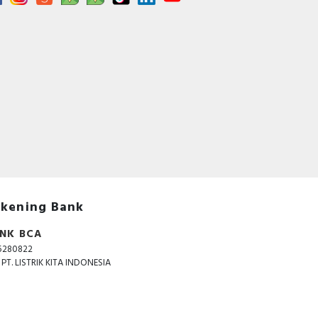
kening Bank
NK BCA
5280822
. PT. LISTRIK KITA INDONESIA