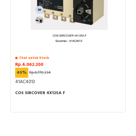
Chat untuk Stock
Rp.4.062.200
40%
Rp.6.770.334
41AC4013
COS SIRCOVER 4X125A F