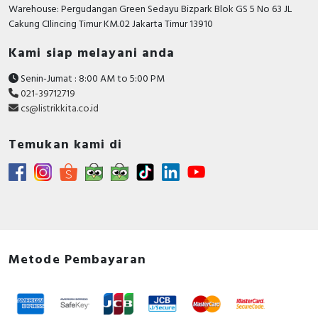
Warehouse: Pergudangan Green Sedayu Bizpark Blok GS 5 No 63 JL
Cakung CIlincing Timur KM.02 Jakarta Timur 13910
Kami siap melayani anda
Senin-Jumat : 8:00 AM to 5:00 PM
021-39712719
cs@listrikkita.co.id
Temukan kami di
Metode Pembayaran