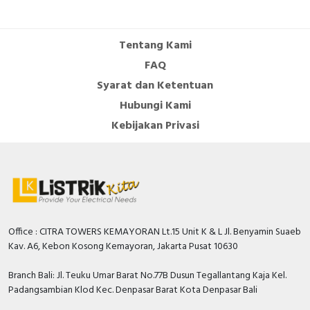
Tentang Kami
FAQ
Syarat dan Ketentuan
Hubungi Kami
Kebijakan Privasi
Office : CITRA TOWERS KEMAYORAN Lt.15 Unit K & L Jl. Benyamin Suaeb
Kav. A6, Kebon Kosong Kemayoran, Jakarta Pusat 10630
Branch Bali: Jl. Teuku Umar Barat No.77B Dusun Tegallantang Kaja Kel.
Padangsambian Klod Kec. Denpasar Barat Kota Denpasar Bali