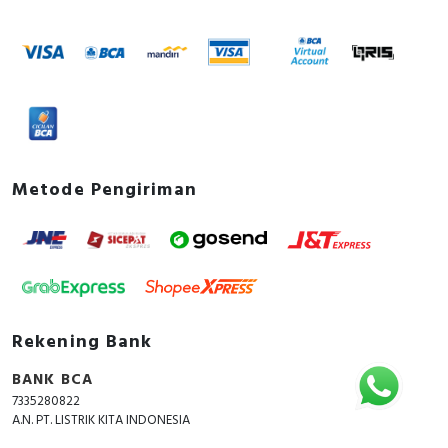
Metode Pengiriman
Rekening Bank
BANK BCA
7335280822
A.N. PT. LISTRIK KITA INDONESIA