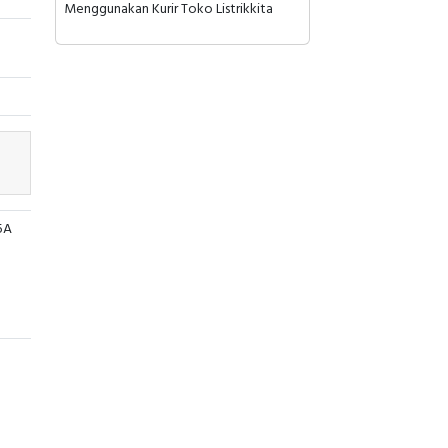
Menggunakan Kurir Toko Listrikkita
5A