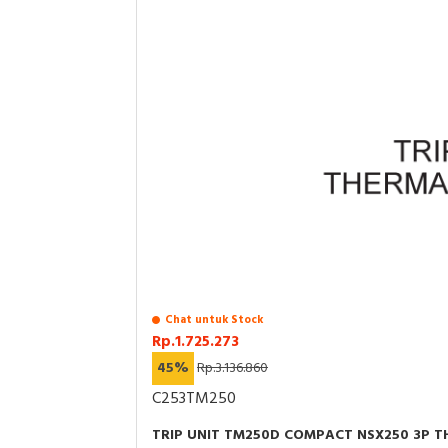
Chat untuk Stock
Rp.1.725.273
45%
Rp.3.136.860
C253TM250
TRIP UNIT TM250D COMPACT NSX250 3P 