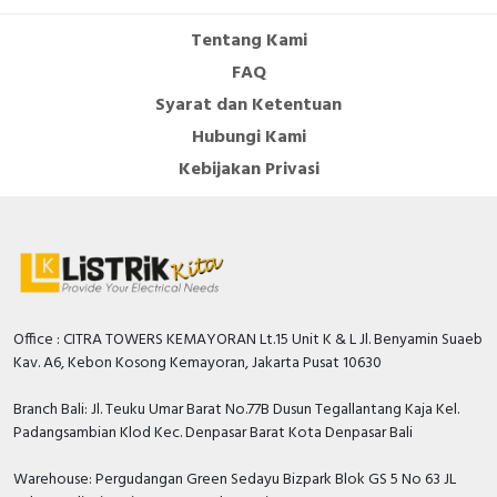
Tentang Kami
FAQ
Syarat dan Ketentuan
Hubungi Kami
Kebijakan Privasi
Office : CITRA TOWERS KEMAYORAN Lt.15 Unit K & L Jl. Benyamin Suaeb
Kav. A6, Kebon Kosong Kemayoran, Jakarta Pusat 10630
Branch Bali: Jl. Teuku Umar Barat No.77B Dusun Tegallantang Kaja Kel.
Padangsambian Klod Kec. Denpasar Barat Kota Denpasar Bali
Warehouse: Pergudangan Green Sedayu Bizpark Blok GS 5 No 63 JL