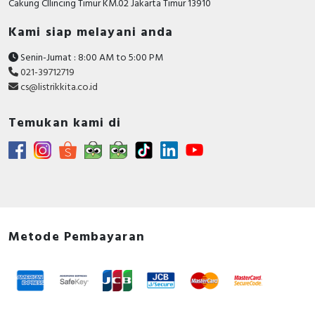
Cakung CIlincing Timur KM.02 Jakarta Timur 13910
Kami siap melayani anda
Senin-Jumat : 8:00 AM to 5:00 PM
021-39712719
cs@listrikkita.co.id
Temukan kami di
Metode Pembayaran