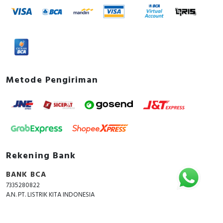
Metode Pengiriman
Rekening Bank
BANK BCA
7335280822
A.N. PT. LISTRIK KITA INDONESIA