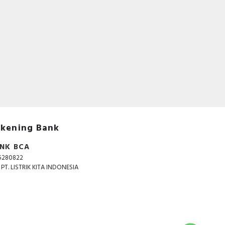
kening Bank
NK BCA
5280822
. PT. LISTRIK KITA INDONESIA