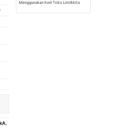
Menggunakan Kurir Toko Listrikkita
8
kA,