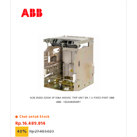
Chat untuk Stock
Rp.16.489.814
40%
Rp.27.483.023