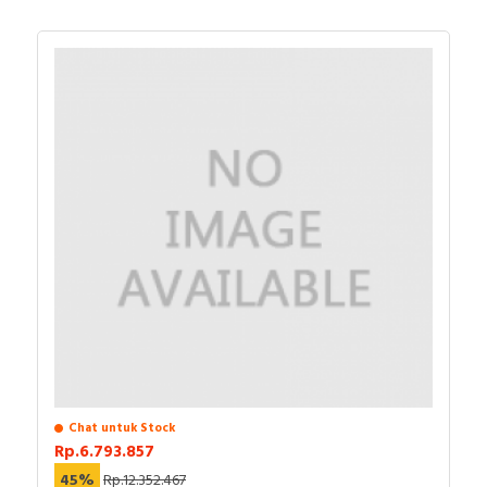
Chat untuk Stock
Rp.6.793.857
45%
Rp.12.352.467