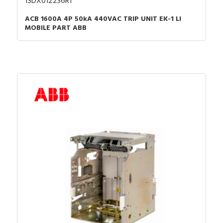
1SDX012236R1
ACB 1600A 4P 50kA 440VAC TRIP UNIT EK-1 LI
MOBILE PART ABB