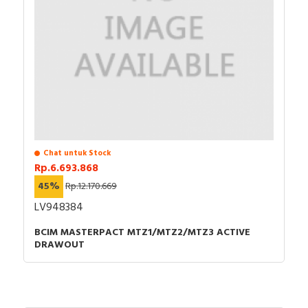
Chat untuk Stock
Rp.6.693.868
45%
Rp.12.170.669
LV948384
BCIM MASTERPACT MTZ1/MTZ2/MTZ3 ACTIVE
DRAWOUT