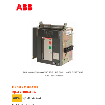
Chat untuk Stock
Rp.47.188.484
40%
Rp.78.647.474