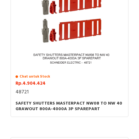
Chat untuk Stock
Rp.4.904.424
48721
SAFETY SHUTTERS MASTERPACT NW08 TO NW 40
GRAWOUT 800A-4000A 3P SPAREPART