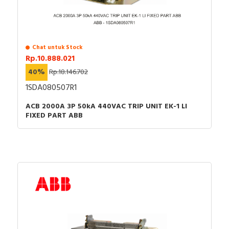
Chat untuk Stock
Rp.10.888.021
40%
Rp.18.146.702
1SDA080507R1
ACB 2000A 3P 50kA 440VAC TRIP UNIT EK-1 LI
FIXED PART ABB