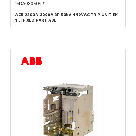
1SDA080509R1
ACB 2500A-3200A 3P 50kA 440VAC TRIP UNIT EK-
1 LI FIXED PART ABB