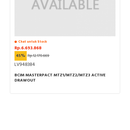
Chat untuk Stock
Rp.6.693.868
45%
Rp.12.170.669
LV948384
BCIM MASTERPACT MTZ1/MTZ2/MTZ3 ACTIVE
DRAWOUT