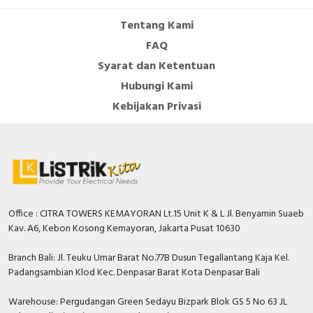
Tentang Kami
FAQ
Syarat dan Ketentuan
Hubungi Kami
Kebijakan Privasi
Office : CITRA TOWERS KEMAYORAN Lt.15 Unit K & L Jl. Benyamin Suaeb
Kav. A6, Kebon Kosong Kemayoran, Jakarta Pusat 10630
Branch Bali: Jl. Teuku Umar Barat No.77B Dusun Tegallantang Kaja Kel.
Padangsambian Klod Kec. Denpasar Barat Kota Denpasar Bali
Warehouse: Pergudangan Green Sedayu Bizpark Blok GS 5 No 63 JL