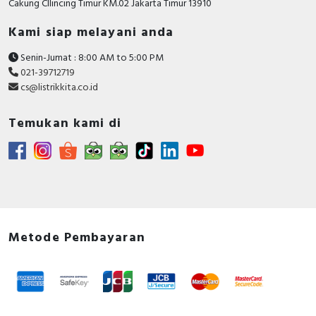
Cakung CIlincing Timur KM.02 Jakarta Timur 13910
Kami siap melayani anda
Senin-Jumat : 8:00 AM to 5:00 PM
021-39712719
cs@listrikkita.co.id
Temukan kami di
Metode Pembayaran