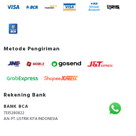
Metode Pengiriman
Rekening Bank
BANK BCA
7335280822
A.N. PT. LISTRIK KITA INDONESIA