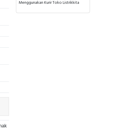
Menggunakan Kurir Toko Listrikkita
hak