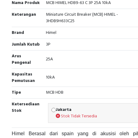
Nama Produk
MCB HIMEL HDB9-63 C 3P 25A 10kA
Keterangan
Miniature Circuit Breaker (MCB) HIMEL -
3HDB9H633C25
Brand
Himel
Jumlah Kutub
3P
Arus
25A
Pengenal
Kapasitas
10kA
Pemutusan
Tipe
MCB HDB
Ketersediaan
Jakarta
Stok
Stok Tidak Tersedia
Himel Berasal dari spain yang di akusisi oleh pi