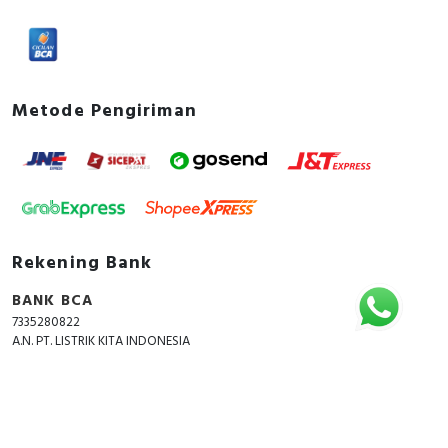
Metode Pengiriman
Rekening Bank
BANK BCA
7335280822
A.N. PT. LISTRIK KITA INDONESIA
Copyright © 2018 - 2026 All Rights Reserved -
ListrikKita