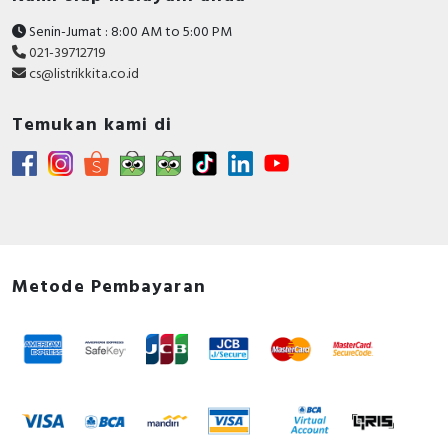
Senin-Jumat : 8:00 AM to 5:00 PM
021-39712719
cs@listrikkita.co.id
Temukan kami di
Metode Pembayaran