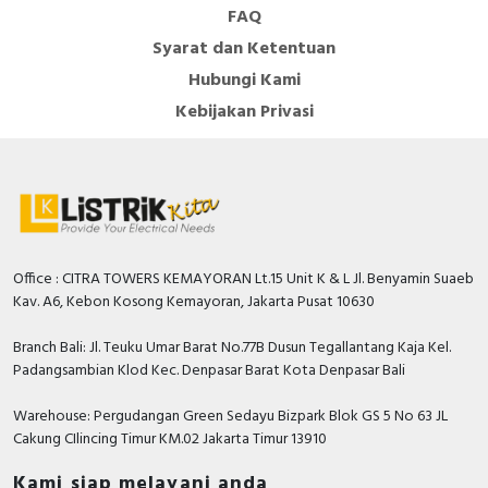
FAQ
Syarat dan Ketentuan
Hubungi Kami
Kebijakan Privasi
Office : CITRA TOWERS KEMAYORAN Lt.15 Unit K & L Jl. Benyamin Suaeb
Kav. A6, Kebon Kosong Kemayoran, Jakarta Pusat 10630
Branch Bali: Jl. Teuku Umar Barat No.77B Dusun Tegallantang Kaja Kel.
Padangsambian Klod Kec. Denpasar Barat Kota Denpasar Bali
Warehouse: Pergudangan Green Sedayu Bizpark Blok GS 5 No 63 JL
Cakung CIlincing Timur KM.02 Jakarta Timur 13910
Kami siap melayani anda