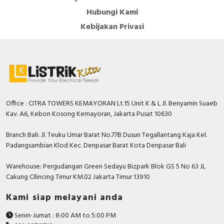
Hubungi Kami
Kebijakan Privasi
Office : CITRA TOWERS KEMAYORAN Lt.15 Unit K & L Jl. Benyamin Suaeb
Kav. A6, Kebon Kosong Kemayoran, Jakarta Pusat 10630
Branch Bali: Jl. Teuku Umar Barat No.77B Dusun Tegallantang Kaja Kel.
Padangsambian Klod Kec. Denpasar Barat Kota Denpasar Bali
Warehouse: Pergudangan Green Sedayu Bizpark Blok GS 5 No 63 JL
Cakung CIlincing Timur KM.02 Jakarta Timur 13910
Kami siap melayani anda
Senin-Jumat : 8:00 AM to 5:00 PM