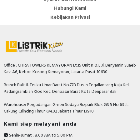
Hubungi Kami
Kebijakan Privasi
Office : CITRA TOWERS KEMAYORAN Lt.15 Unit K & L Jl. Benyamin Suaeb
Kav. A6, Kebon Kosong Kemayoran, Jakarta Pusat 10630
Branch Bali: Jl. Teuku Umar Barat No.77B Dusun Tegallantang Kaja Kel.
Padangsambian Klod Kec. Denpasar Barat Kota Denpasar Bali
Warehouse: Pergudangan Green Sedayu Bizpark Blok GS 5 No 63 JL
Cakung CIlincing Timur KM.02 Jakarta Timur 13910
Kami siap melayani anda
Senin-Jumat : 8:00 AM to 5:00 PM