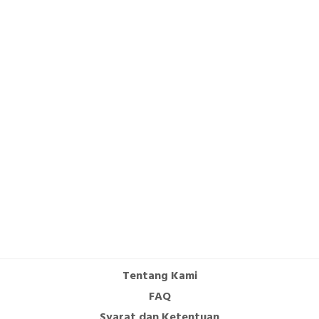
Tentang Kami
FAQ
Syarat dan Ketentuan